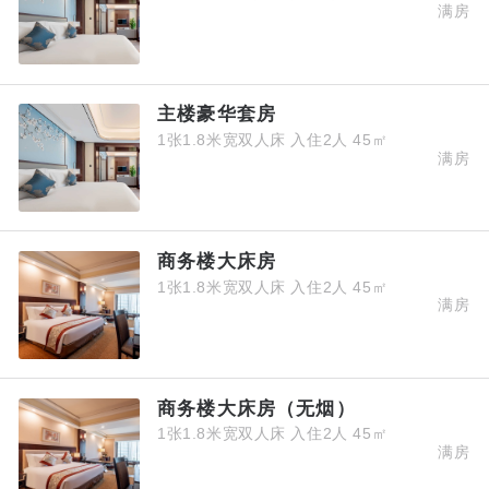
满房
主楼豪华套房
1张1.8米宽双人床
入住2人
45㎡
满房
商务楼大床房
1张1.8米宽双人床
入住2人
45㎡
满房
商务楼大床房（无烟）
1张1.8米宽双人床
入住2人
45㎡
满房