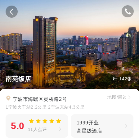
南苑饭店
142张
地图/周边
宁波市海曙区灵桥路2号
1宁波火车站2.2公里 2宁波东站4.3公里
1999开业
5.0
11人点评
高星级酒店