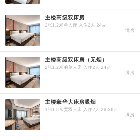
主楼高级双床房
2张1.2米单人床
入住2人
24㎡
满房
主楼高级双床房（无烟）
2张1.2米的单人床
入住2人
24㎡
满房
主楼豪华大床房吸烟
1张1.8米宽双人床
入住2人
28-28㎡
满房