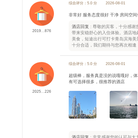
综合评分：5.0 分
2026-08-01
非常好 服务态度很好 干净 房间空间
酒店回复 :
尊敬的宾客，十分感谢
2019…876
带来安稳舒心的入住体验。酒店地
美食，短途出行可打卡青岛滨海美
十分合适，我们期待与您再次相逢
综合评分：5.0 分
2026-08-01
超级棒，服务真是没的说嘎嘎好，体
有可选择很多，很推荐的酒店
2025…226
酒店回复 :
非常感谢您的认可与大