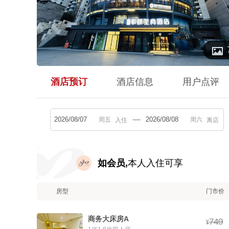

酒店预订
酒店信息
用户点评
入住
离店
如会员,
本人入住可享
房型
门市价
商务大床房A



¥