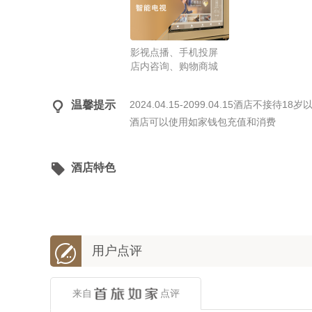
影视点播、手机投屏
店内咨询、购物商城

温馨提示
2024.04.15-2099.04.15酒店不接
酒店可以使用如家钱包充值和消费

酒店特色

用户点评
来自
点评