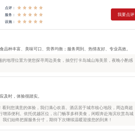
点评：
我要点评
服务：
设施：
食品种丰富、美味可口、营养均衡；服务周到、热情友好、专业高效。
越的地理位置方便您探寻周边美食，抽空打卡岛城山海美景，夜晚小酌感
应及时，体验很踏实。
！看到您满意的体验，我们满心欢喜。酒店居于城市核心地段，周边商超
行增添便利。依托优越区位，出门畅享多样美食，闲暇奔赴海滨欣赏岛城
。我们始终把握服务分寸，期待下次继续温暖迎接您的到来！