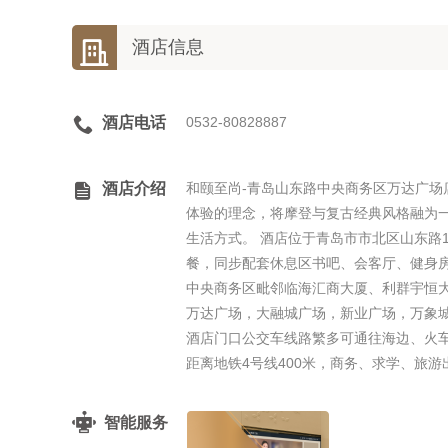

酒店信息

酒店电话
0532-80828887

酒店介绍
和颐至尚-青岛山东路中央商务区万达广
体验的理念，将摩登与复古经典风格融为
生活方式。 酒店位于青岛市市北区山东路
餐，同步配套休息区书吧、会客厅、健身
中央商务区毗邻临海汇商大厦、利群宇恒
万达广场，大融城广场，新业广场，万象城
酒店门口公交车线路繁多可通往海边、火车
距离地铁4号线400米，商务、求学、旅
智能服务