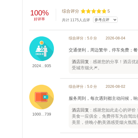
100%
综合评分
5
好评率
共计
1175
人点评
综合评分：5.0 分
2026-08-04
交通便利，周边繁华，停车免费；餐
酒店回复 :
感谢您的分享！酒店优
2024…935
受城市烟火🎆。
综合评分：5.0 分
2026-08-02
服务周到，每次遇到都主动问候，响
酒店回复 :
感谢您如此走心的评价
1000…739
美食一应俱全，免费停车为自驾出
美景，傍晚小酌美酒感受烟火氛围