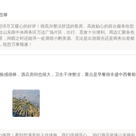
也够
您详尽又暖心的好评！很高兴整洁舒适的客房、高效贴心的前台服务给您
处山东路中央商务区万达广场片区，出行、觅食十分便利。周边汇聚各色
景，闲暇之时还能寻一处酒馆小酌美酒。无论是出游观光还是商务出差都
，祝您万事顺遂！
验感很棒，酒店房间也很大，卫生干净整洁，重点是早餐很丰盛中西餐都
力推荐！看到您满意的入住体验，我们倍感开心。 咱们酒店坐落山东路中